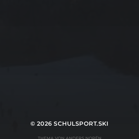
FEBRUAR 20, 2024
TAG 3
© 2026
SCHULSPORT.SKI
THEMA VON
ANDERS NORÉN