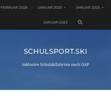
FEBRUAR 2026
JANUAR 2026
JANUAR 2025
JANUAR 2023
SCHULSPORT.SKI
inklusive Schulskifahrten nach GAP