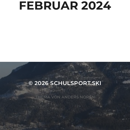
FEBRUAR 2024
© 2026
SCHULSPORT.SKI
THEMA VON
ANDERS NORÉN