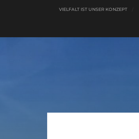
VIELFALT IST UNSER KONZEPT